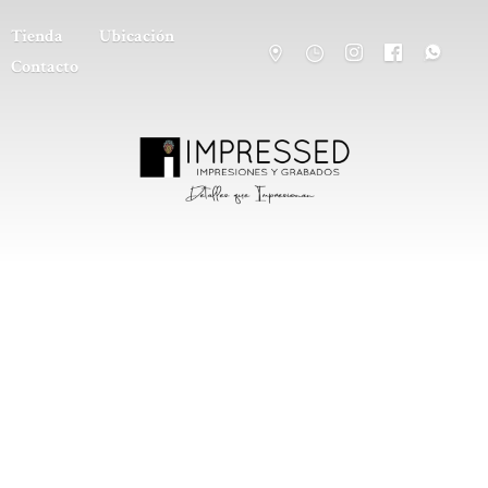
Tienda
Ubicación
Contacto