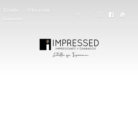
Tienda
Ubicación
Contacto