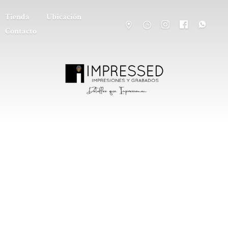
Tienda
Ubicación
Contacto