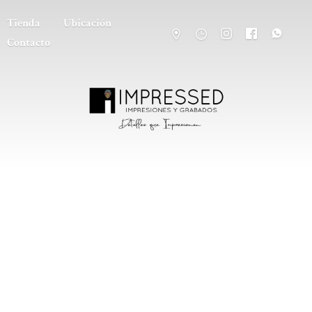
Tienda
Ubicación
Contacto