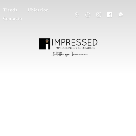
Tienda
Ubicación
Contacto