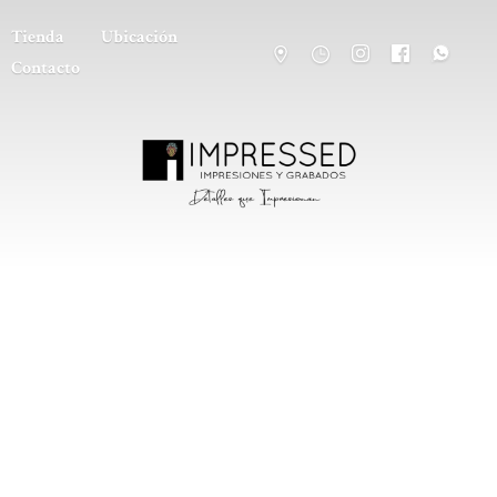
Tienda
Ubicación
Contacto