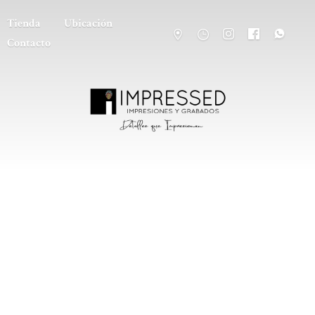
Tienda
Ubicación
Contacto