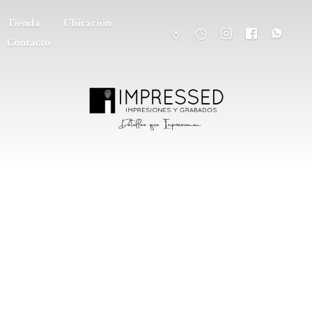
Tienda
Ubicación
Contacto