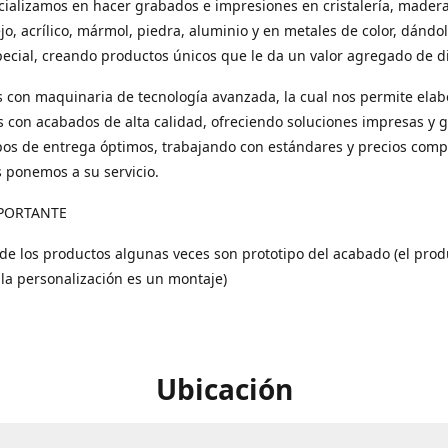
ializamos en hacer grabados e impresiones en cristalería, madera
ejo, acrílico, mármol, piedra, aluminio y en metales de color, dándo
ecial, creando productos únicos que le da un valor agregado de di
con maquinaria de tecnología avanzada, la cual nos permite elab
 con acabados de alta calidad, ofreciendo soluciones impresas y 
os de entrega óptimos, trabajando con estándares y precios compe
s ponemos a su servicio.
PORTANTE
 de los productos algunas veces son prototipo del acabado (el prod
 la personalización es un montaje)
Ubicación