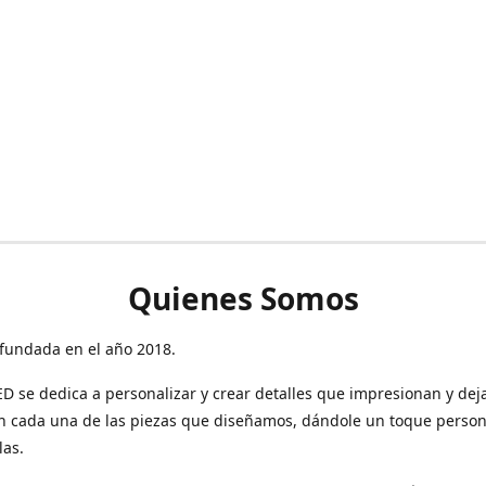
Quienes Somos
fundada en el año 2018.
 se dedica a personalizar y crear detalles que impresionan y dej
n cada una de las piezas que diseñamos, dándole un toque person
las.