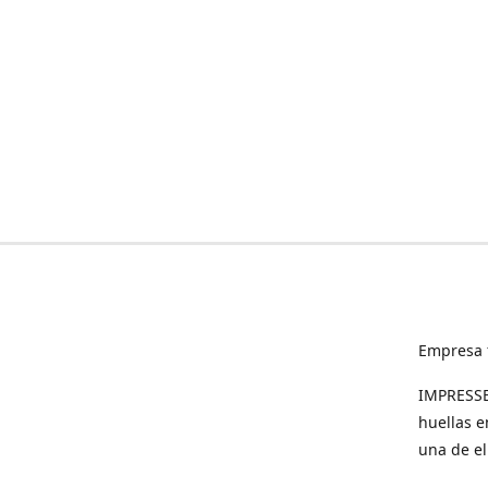
Empresa 
IMPRESSED
huellas e
una de el