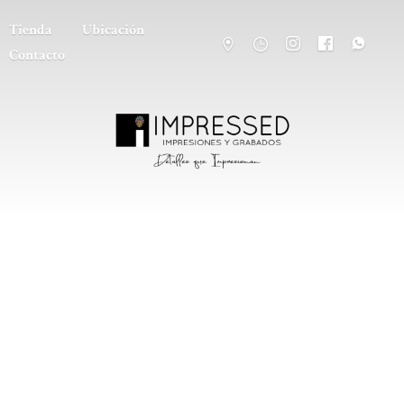
Tienda
Ubicación
Contacto