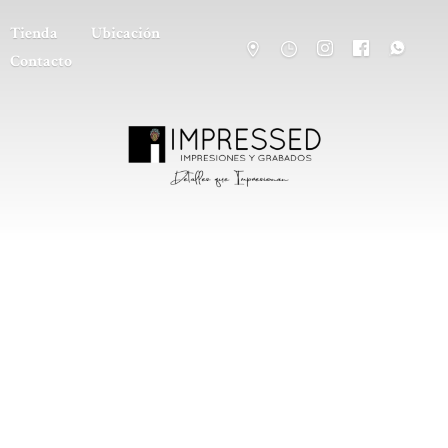
Tienda
Ubicación
Contacto