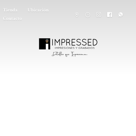
Tienda
Ubicación
Contacto