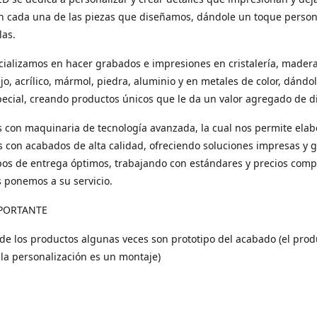
n cada una de las piezas que diseñamos, dándole un toque person
las.
ializamos en hacer grabados e impresiones en cristalería, madera
ejo, acrílico, mármol, piedra, aluminio y en metales de color, dándo
ecial, creando productos únicos que le da un valor agregado de di
con maquinaria de tecnología avanzada, la cual nos permite elab
 con acabados de alta calidad, ofreciendo soluciones impresas y 
os de entrega óptimos, trabajando con estándares y precios compe
s ponemos a su servicio.
PORTANTE
 de los productos algunas veces son prototipo del acabado (el prod
 la personalización es un montaje)