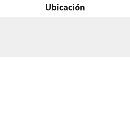
Ubicación
 en nuestra tienda!