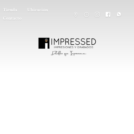
Tienda
Ubicación
Contacto