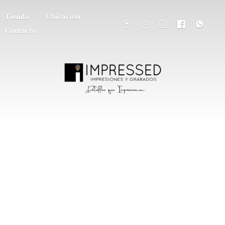
Tienda
Ubicación
Contacto