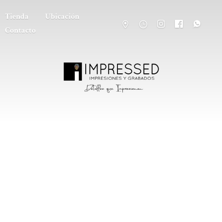
Tienda
Ubicación
Contacto