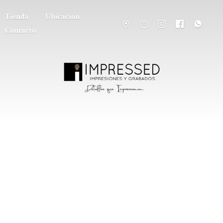
Tienda
Ubicación
Contacto