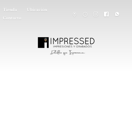
Tienda
Ubicación
Contacto