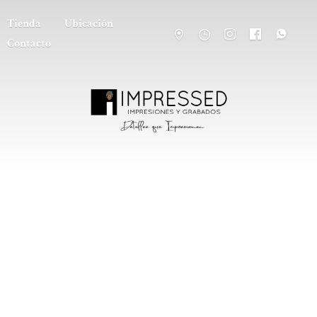
Tienda
Ubicación
Contacto