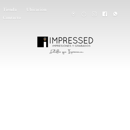
Tienda
Ubicación
Contacto