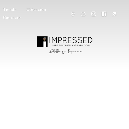
Tienda
Ubicación
Contacto