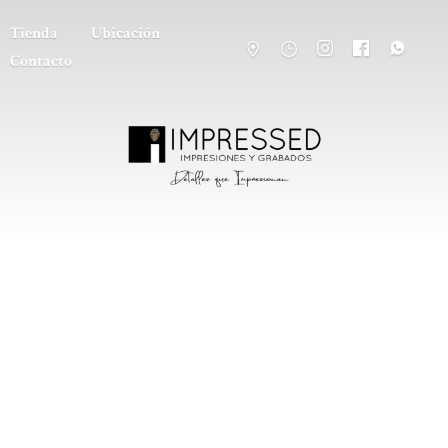
Tienda
Ubicación
Contacto