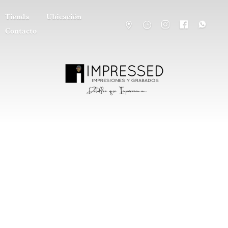
Tienda
Ubicación
Contacto