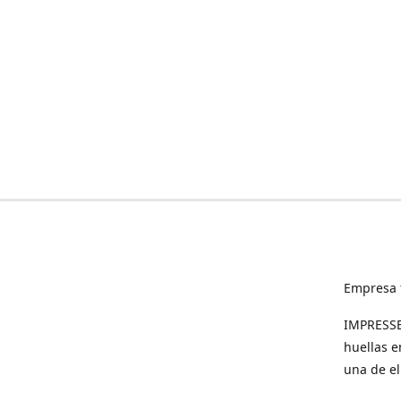
Empresa 
IMPRESSED
huellas e
una de el