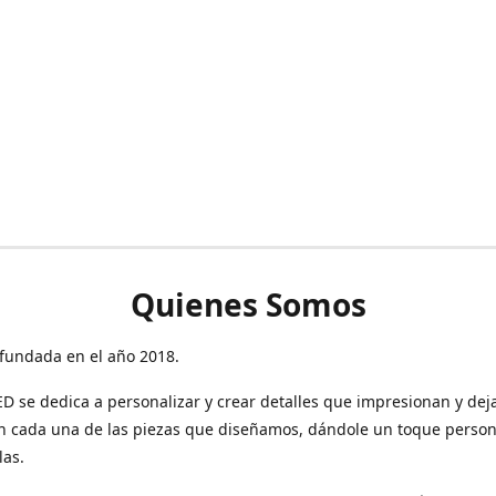
Quienes Somos
fundada en el año 2018.
 se dedica a personalizar y crear detalles que impresionan y dej
n cada una de las piezas que diseñamos, dándole un toque person
las.