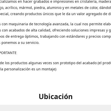
ializamos en hacer grabados e impresiones en cristalería, madera
ejo, acrílico, mármol, piedra, aluminio y en metales de color, dándo
ecial, creando productos únicos que le da un valor agregado de di
con maquinaria de tecnología avanzada, la cual nos permite elab
 con acabados de alta calidad, ofreciendo soluciones impresas y 
os de entrega óptimos, trabajando con estándares y precios compe
s ponemos a su servicio.
PORTANTE
 de los productos algunas veces son prototipo del acabado (el prod
 la personalización es un montaje)
Ubicación