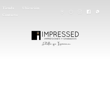
Tienda
Ubicación
Contacto