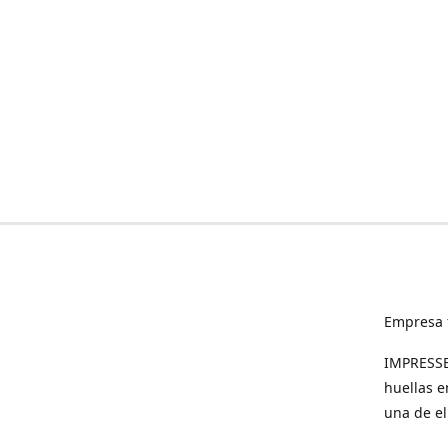
Empresa 
IMPRESSED
huellas e
una de el