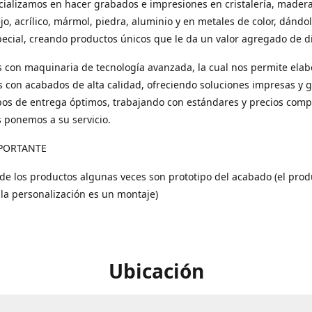
ializamos en hacer grabados e impresiones en cristalería, madera
ejo, acrílico, mármol, piedra, aluminio y en metales de color, dándo
ecial, creando productos únicos que le da un valor agregado de di
con maquinaria de tecnología avanzada, la cual nos permite elab
 con acabados de alta calidad, ofreciendo soluciones impresas y 
os de entrega óptimos, trabajando con estándares y precios compe
s ponemos a su servicio.
PORTANTE
 de los productos algunas veces son prototipo del acabado (el prod
 la personalización es un montaje)
Ubicación