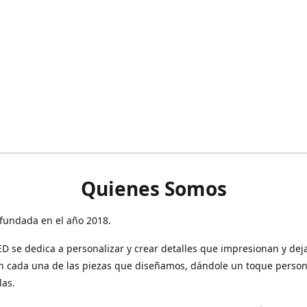
Quienes Somos
fundada en el año 2018.
 se dedica a personalizar y crear detalles que impresionan y dej
n cada una de las piezas que diseñamos, dándole un toque person
las.