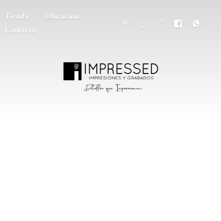
Tienda
Ubicación
Contacto