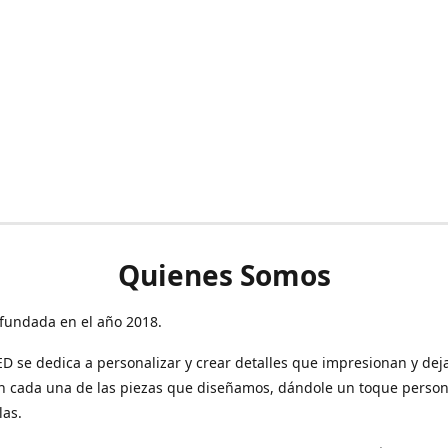
Quienes Somos
fundada en el año 2018.
 se dedica a personalizar y crear detalles que impresionan y dej
n cada una de las piezas que diseñamos, dándole un toque person
las.