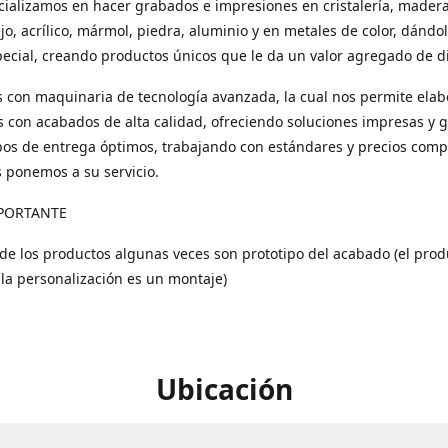
ializamos en hacer grabados e impresiones en cristalería, madera
ejo, acrílico, mármol, piedra, aluminio y en metales de color, dándo
ecial, creando productos únicos que le da un valor agregado de di
con maquinaria de tecnología avanzada, la cual nos permite elab
 con acabados de alta calidad, ofreciendo soluciones impresas y 
os de entrega óptimos, trabajando con estándares y precios compe
s ponemos a su servicio.
PORTANTE
 de los productos algunas veces son prototipo del acabado (el prod
 la personalización es un montaje)
Ubicación