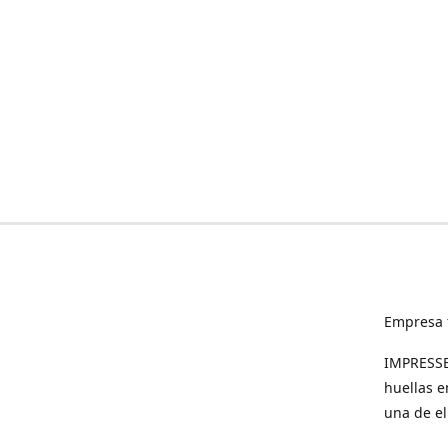
Empresa 
IMPRESSED
huellas e
una de el