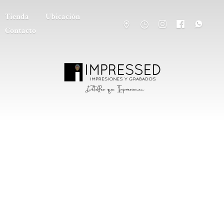
Tienda
Ubicación
Contacto