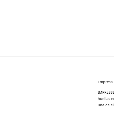
Empresa 
IMPRESSED
huellas e
una de el