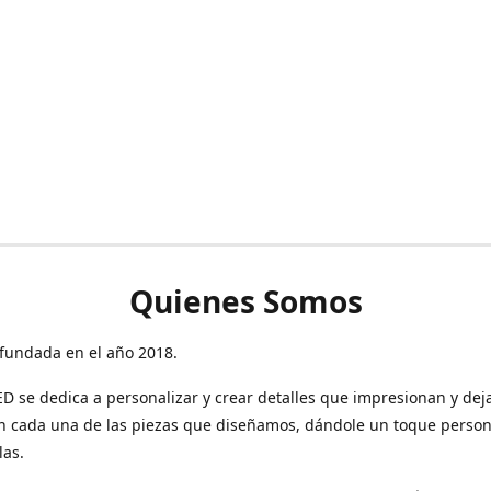
Quienes Somos
fundada en el año 2018.
 se dedica a personalizar y crear detalles que impresionan y dej
n cada una de las piezas que diseñamos, dándole un toque person
las.