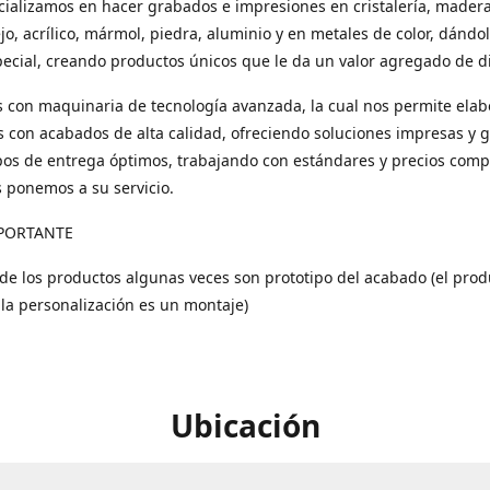
ializamos en hacer grabados e impresiones en cristalería, madera
ejo, acrílico, mármol, piedra, aluminio y en metales de color, dándo
ecial, creando productos únicos que le da un valor agregado de di
con maquinaria de tecnología avanzada, la cual nos permite elab
 con acabados de alta calidad, ofreciendo soluciones impresas y 
os de entrega óptimos, trabajando con estándares y precios compe
s ponemos a su servicio.
PORTANTE
 de los productos algunas veces son prototipo del acabado (el prod
 la personalización es un montaje)
Ubicación