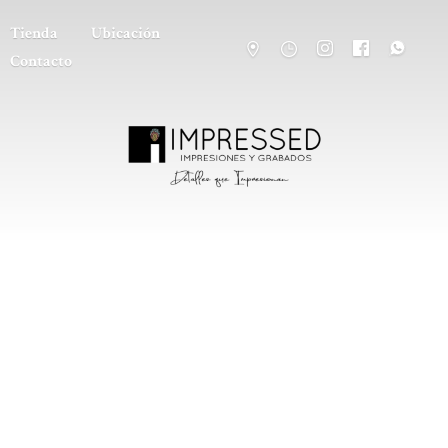
Tienda
Ubicación
Contacto