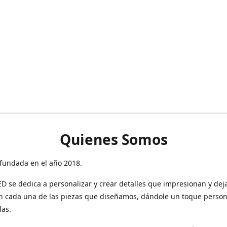
Quienes Somos
fundada en el año 2018.
 se dedica a personalizar y crear detalles que impresionan y dej
n cada una de las piezas que diseñamos, dándole un toque person
las.