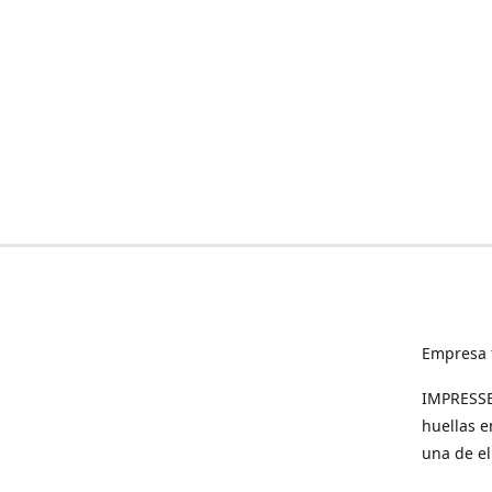
Empresa 
IMPRESSED
huellas e
una de el