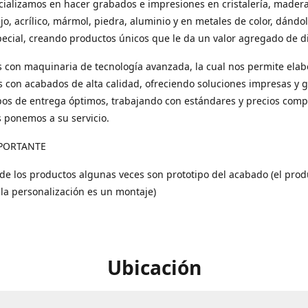
ializamos en hacer grabados e impresiones en cristalería, madera
ejo, acrílico, mármol, piedra, aluminio y en metales de color, dándo
ecial, creando productos únicos que le da un valor agregado de di
con maquinaria de tecnología avanzada, la cual nos permite elab
 con acabados de alta calidad, ofreciendo soluciones impresas y 
os de entrega óptimos, trabajando con estándares y precios compe
s ponemos a su servicio.
PORTANTE
 de los productos algunas veces son prototipo del acabado (el prod
 la personalización es un montaje)
Ubicación