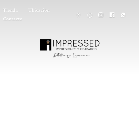
Tienda
Ubicación
Contacto