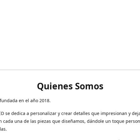
Quienes Somos
fundada en el año 2018.
 se dedica a personalizar y crear detalles que impresionan y dej
n cada una de las piezas que diseñamos, dándole un toque person
las.