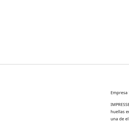
Empresa 
IMPRESSED
huellas e
una de el