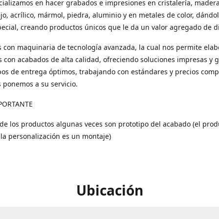
ializamos en hacer grabados e impresiones en cristalería, madera
ejo, acrílico, mármol, piedra, aluminio y en metales de color, dándo
ecial, creando productos únicos que le da un valor agregado de di
con maquinaria de tecnología avanzada, la cual nos permite elab
 con acabados de alta calidad, ofreciendo soluciones impresas y 
os de entrega óptimos, trabajando con estándares y precios compe
s ponemos a su servicio.
PORTANTE
 de los productos algunas veces son prototipo del acabado (el prod
 la personalización es un montaje)
Ubicación