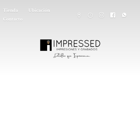
Tienda
Ubicación
Contacto