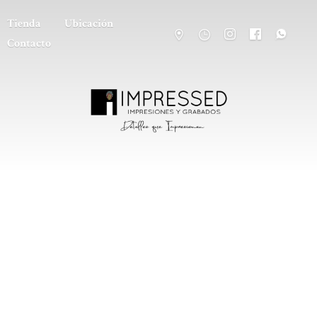
Tienda
Ubicación
Contacto