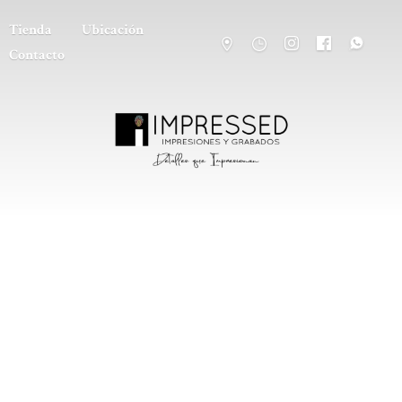
Tienda
Ubicación
Contacto