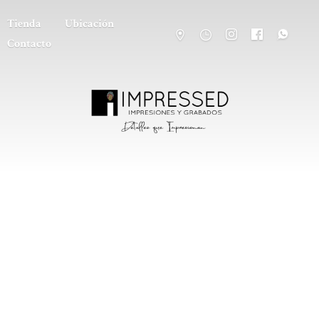
Tienda
Ubicación
Contacto