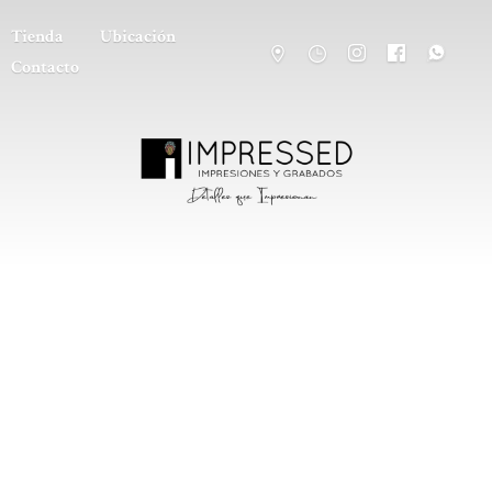
Tienda
Ubicación
Contacto