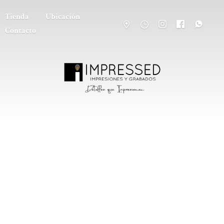
Tienda
Ubicación
Contacto