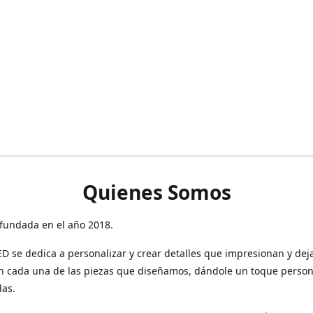
Quienes Somos
fundada en el año 2018.
 se dedica a personalizar y crear detalles que impresionan y dej
n cada una de las piezas que diseñamos, dándole un toque person
las.