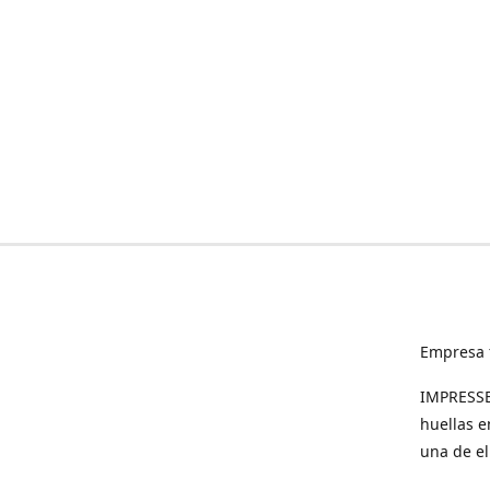
Empresa 
IMPRESSED
huellas e
una de el