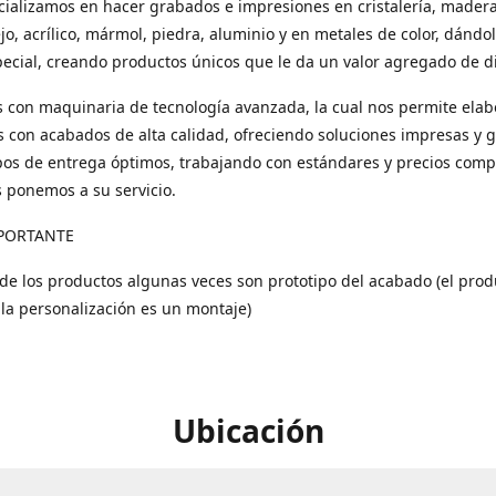
ializamos en hacer grabados e impresiones en cristalería, madera
ejo, acrílico, mármol, piedra, aluminio y en metales de color, dándo
ecial, creando productos únicos que le da un valor agregado de di
con maquinaria de tecnología avanzada, la cual nos permite elab
 con acabados de alta calidad, ofreciendo soluciones impresas y 
os de entrega óptimos, trabajando con estándares y precios compe
s ponemos a su servicio.
PORTANTE
 de los productos algunas veces son prototipo del acabado (el prod
 la personalización es un montaje)
Ubicación