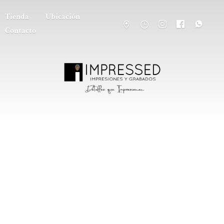
Tienda
Ubicación
Contacto