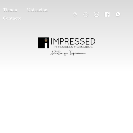
Tienda
Ubicación
Contacto