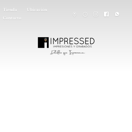
Tienda
Ubicación
Contacto