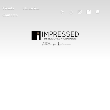
Tienda
Ubicación
Contacto