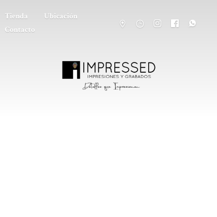
Tienda
Ubicación
Contacto