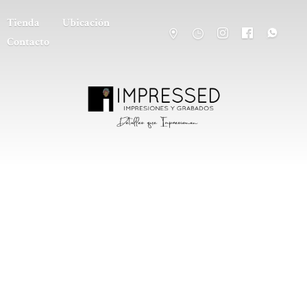
Tienda
Ubicación
Contacto