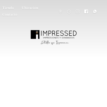
Tienda
Ubicación
Contacto