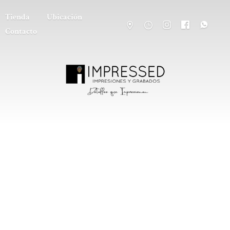
Tienda
Ubicación
Contacto