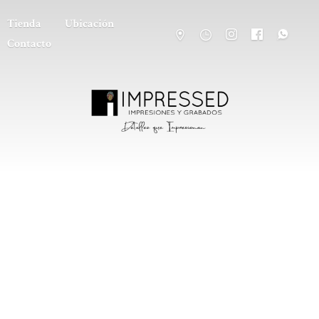
Tienda
Ubicación
Contacto